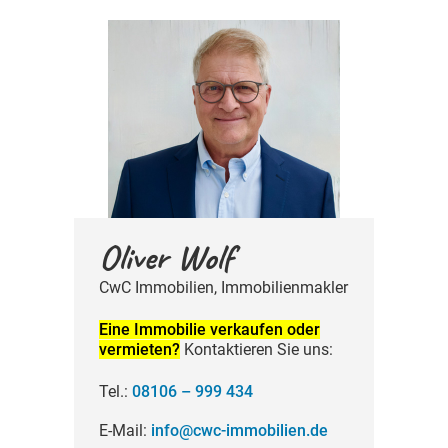
Oliver Wolf
CwC Immobilien, Immobilien­makler
Eine Immobilie verkaufen oder
vermieten?
Kontaktieren Sie uns:
Tel.:
08106 – 999 434
E-Mail:
info@cwc-­immobilien.de