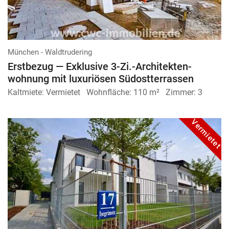
München - Waldtrudering
Erstbezug — Exklusive 3-Zi.-Architekten­
wohnung mit luxuriösen Südostterrassen
Kaltmiete:
Vermietet
Wohnfläche:
110 m²
Zimmer:
3
Vermietet