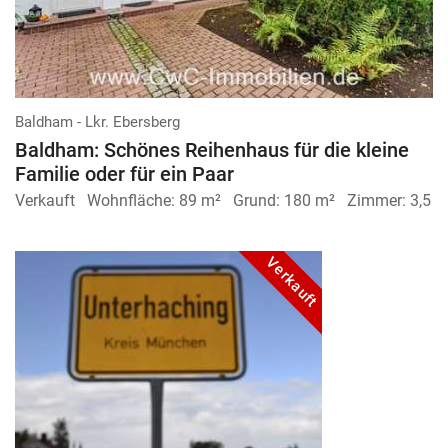
Baldham - Lkr. Ebersberg
Baldham: Schönes Reihenhaus für die kleine
Familie oder für ein Paar
Verkauft
Wohnfläche:
89 m²
Grund:
180 m²
Zimmer:
3,5
Verkauft