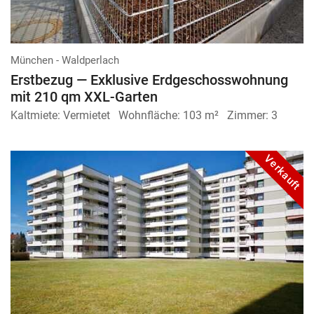
München - Waldperlach
Erstbezug — Exklusive Erdgeschoss­wohnung
mit 210 qm XXL-Garten
Kaltmiete:
Vermietet
Wohnfläche:
103 m²
Zimmer:
3
Verkauft