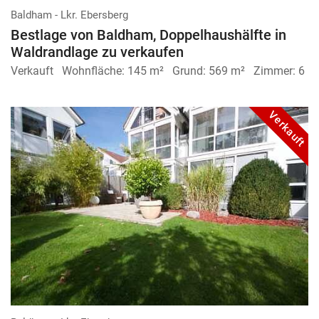
Baldham - Lkr. Ebersberg
Bestlage von Baldham, Doppelhaushälfte in
Waldrandlage zu verkaufen
Verkauft
Wohnfläche:
145 m²
Grund:
569 m²
Zimmer:
6
Verkauft