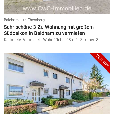
Baldham, Lkr. Ebersberg
Sehr schöne 3-Zi. Wohnung mit großem
Südbalkon in Baldham zu vermieten
Kaltmiete:
Vermietet
Wohnfläche:
93 m²
Zimmer:
3
Verkauft