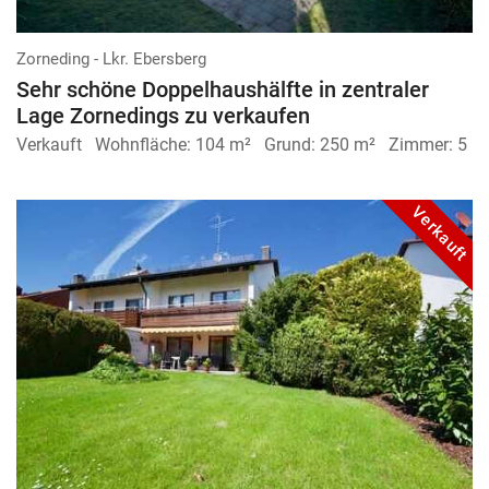
Zorneding - Lkr. Ebersberg
Sehr schöne Doppelhaus­hälfte in zentraler
Lage Zornedings zu verkaufen
Verkauft
Wohnfläche:
104 m²
Grund:
250 m²
Zimmer:
5
Verkauft