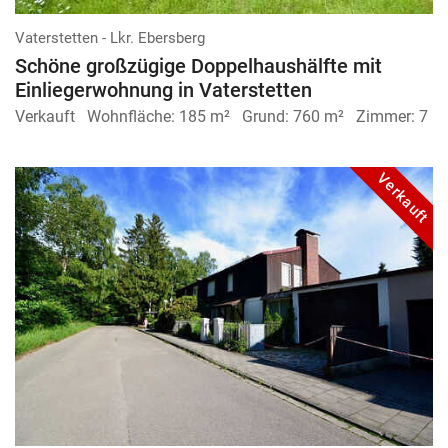
Vaterstetten - Lkr. Ebersberg
Schöne großzügige Doppelhaus­hälfte mit
Einlieger­wohnung in Vaterstetten
Verkauft
Wohnfläche:
185 m²
Grund:
760 m²
Zimmer:
7
Verkauft