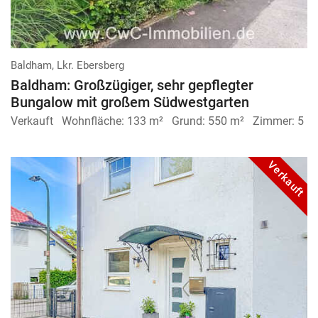
Baldham, Lkr. Ebersberg
Baldham: Großzügiger, sehr gepflegter
Bungalow mit großem Südwestgarten
Verkauft
Wohnfläche:
133 m²
Grund:
550 m²
Zimmer:
5
Verkauft