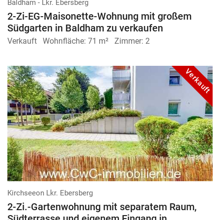
Baldham - Lkr. Ebersberg
2-Zi-EG-Maisonette-Wohnung mit großem
Südgarten in Baldham zu verkaufen
Verkauft
Wohnfläche:
71 m²
Zimmer:
2
Verkauft
Kirchseeon Lkr. Ebersberg
2-Zi.-Gartenwohnung mit separatem Raum,
Südterrasse und eigenem Eingang in