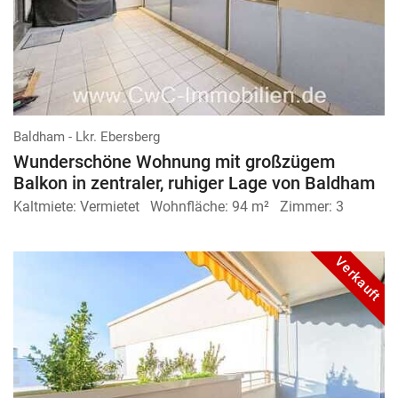
Baldham - Lkr. Ebersberg
Wunderschöne Wohnung mit großzügem
Balkon in zentraler, ruhiger Lage von Baldham
Kaltmiete:
Vermietet
Wohnfläche:
94 m²
Zimmer:
3
Verkauft