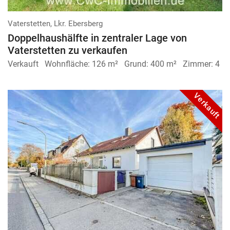
Vaterstetten, Lkr. Ebersberg
Doppelhaushälfte in zentraler Lage von
Vaterstetten zu verkaufen
Verkauft
Wohnfläche:
126 m²
Grund:
400 m²
Zimmer:
4
Verkauft