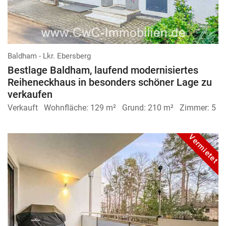
Baldham - Lkr. Ebersberg
Bestlage Baldham, laufend modernisiertes
Reiheneckhaus in besonders schöner Lage zu
verkaufen
Verkauft
Wohnfläche:
129 m²
Grund:
210 m²
Zimmer:
5
Vermietet