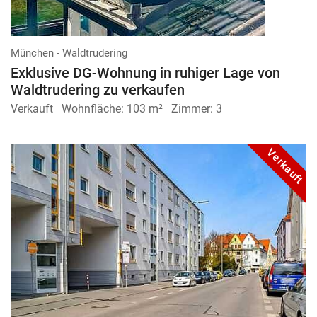
München - Waldtrudering
Exklusive DG-Wohnung in ruhiger Lage von
Waldtrudering zu verkaufen
Verkauft
Wohnfläche:
103 m²
Zimmer:
3
Verkauft