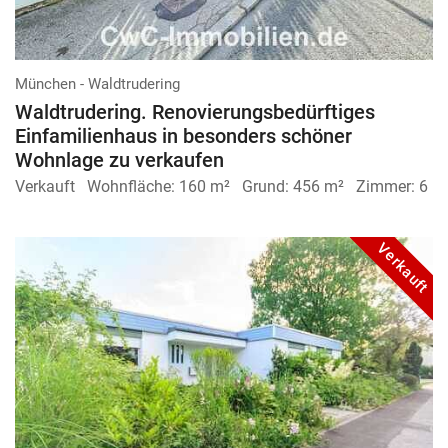
München - Waldtrudering
Waldtrudering. Renovierungsbedürftiges
Einfamilienhaus in besonders schöner
Wohnlage zu verkaufen
Verkauft
Wohnfläche:
160 m²
Grund:
456 m²
Zimmer:
6
Verkauft