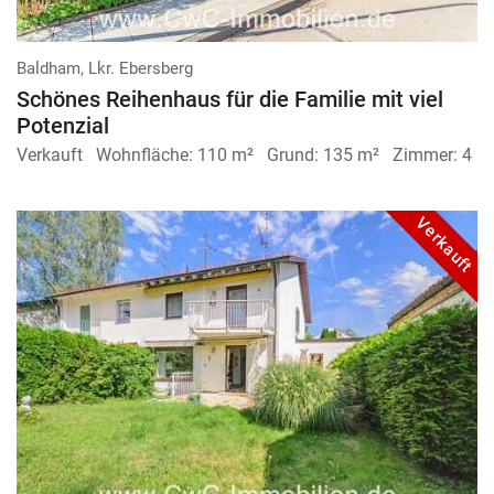
Baldham, Lkr. Ebersberg
Schönes Reihenhaus für die Familie mit viel
Potenzial
Verkauft
Wohnfläche:
110 m²
Grund:
135 m²
Zimmer:
4
Verkauft