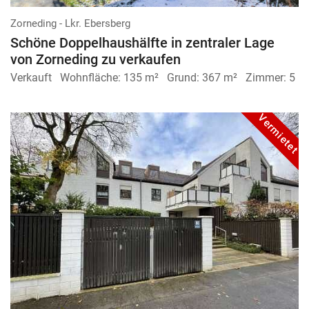
Zorneding - Lkr. Ebersberg
Schöne Doppelhaushälfte in zentraler Lage
von Zorneding zu verkaufen
Verkauft
Wohnfläche:
135 m²
Grund:
367 m²
Zimmer:
5
Vermietet