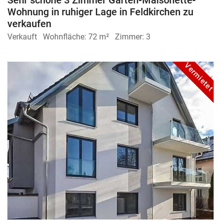
Sehr schöne 3 Zimmer Garten-Maisonette-
Wohnung in ruhiger Lage in Feldkirchen zu
verkaufen
Verkauft
Wohnfläche:
72 m²
Zimmer:
3
Vermietet