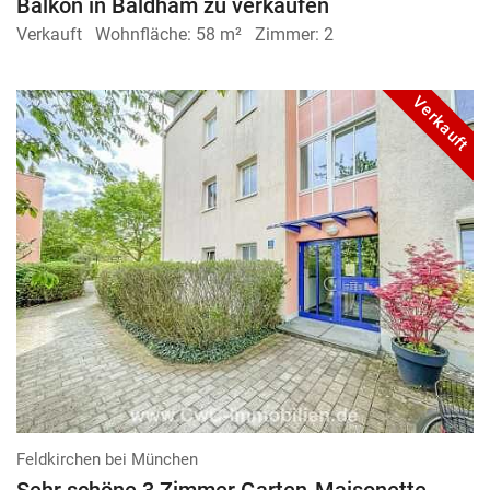
Balkon in Baldham zu verkaufen
Verkauft
Wohnfläche:
58 m²
Zimmer:
2
Verkauft
Feldkirchen bei München