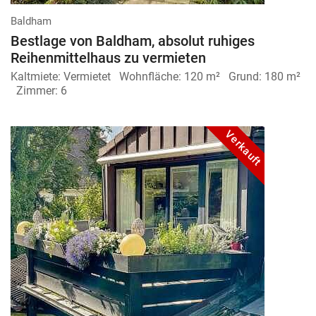
Baldham
Bestlage von Baldham, absolut ruhiges
Reihenmittelhaus zu vermieten
Kaltmiete:
Vermietet
Wohnfläche:
120 m²
Grund:
180 m²
Zimmer:
6
Verkauft