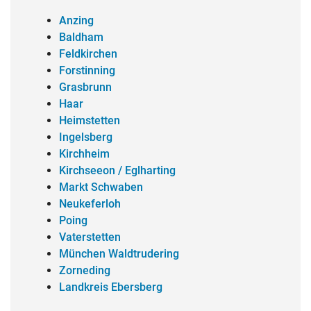
Anzing
Baldham
Feldkirchen
Forstinning
Grasbrunn
Haar
Heimstetten
Ingelsberg
Kirchheim
Kirchseeon / Eglharting
Markt Schwaben
Neukeferloh
Poing
Vaterstetten
München Waldtrudering
Zorneding
Landkreis Ebersberg