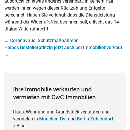
ausdrücklich etwas anderes vereinbart; in keinem Fall
werden Ihnen wegen dieser Rückzahlung Entgelte
berechnet. Haben Sie verlangt, dass die Dienstleistung
während der Widerrufsfrist beginnen soll, erlischt das 14-
tägige Widerrufsrecht.
←
Coronavirus: Schutzmaßnahmen
Halbes Bestellerprinzip jetzt auch bei Immobilienverkauf
→
Ihre Immobilie verkaufen und
vermieten mit CwC Immobilien
Haus, Wohnung und Grundstück verkaufen und
vermieten in
München Ost
und
Berlin Zehlendorf
,
z.B. in: