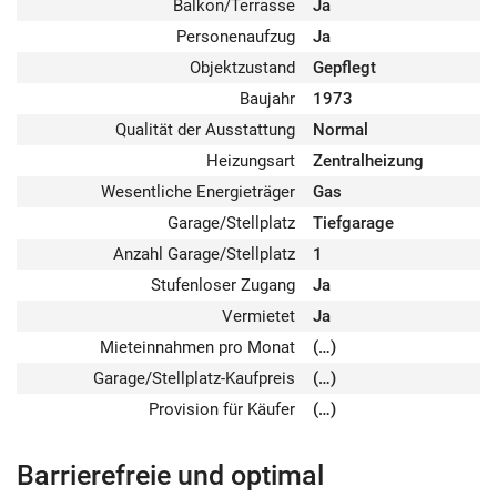
Balkon/Terrasse
Ja
Personenaufzug
Ja
Objektzustand
Gepflegt
Baujahr
1973
Qualität der Ausstattung
Normal
Heizungsart
Zentralheizung
Wesentliche Energieträger
Gas
Garage/Stellplatz
Tiefgarage
Anzahl Garage/Stellplatz
1
Stufenloser Zugang
Ja
Vermietet
Ja
Mieteinnahmen pro Monat
(…)
Garage/Stellplatz-Kaufpreis
(…)
Provision für Käufer
(…)
Barrierefreie und optimal