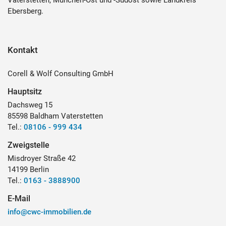
Vaterstetten, München-Ost und -Südost sowie Landkreis
Ebersberg.
Kontakt
Corell & Wolf Consulting GmbH
Hauptsitz
Dachsweg 15
85598 Baldham Vaterstetten
Tel.:
08106 - 999 434
Zweigstelle
Misdroyer Straße 42
14199 Berlin
Tel.:
0163 - 3888900
E-Mail
info@cwc-immobilien.de