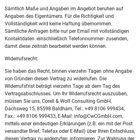
Sämtlich Maße und Angaben im Angebot beruhen auf
Angaben des Eigentümers. Für die Richtigkeit und
Vollständigkeit wird keine Haftung übernommen.
Sämtliche Anfragen bitte nur per Email mit vollständigen
Kontaktdaten -einschließlich Telefonnummer- zusenden,
damit diese zeitnah bearbeitet werden können.
Widerrufsrecht:
Sie haben das Recht, binnen vierzehn Tagen ohne Angabe
von Gründen diesen Vertrag zu widerrufen. Die
Widerrufsfrist beträgt vierzehn Tage ab dem Tag des
Vertragsabschlusses. Um Ihr Widerrufsrecht auszuüben,
müssen Sie uns, Corell & Wolf Consulting GmbH,
Dachsweg 15, 85598 Baldham, Tel.: +49 8106 999434,
Fax.: +49 8106 999433, E-Mail: info@CwCGmbH.com,
mittels einer eindeutigen Erklärungen (z.B. ein mit der Post
versandter Brief, Telefax oder E-Mail) über Ihren Entschluss,
diesen Vertrag zu widerrufen, informieren. Zur Wahrung der