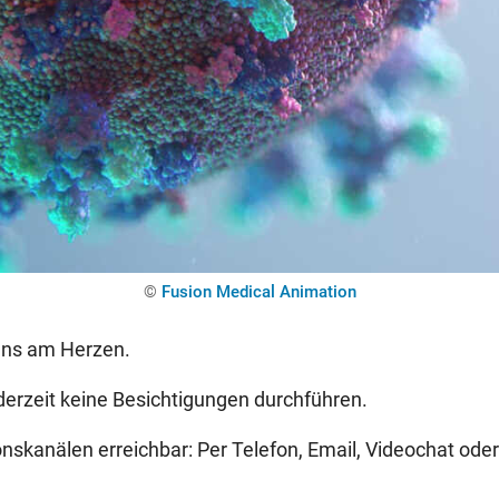
©
Fusion Medical Animation
 uns am Herzen.
derzeit keine Besichtigungen durchführen.
nskanälen erreichbar: Per Telefon, Email, Videochat ode