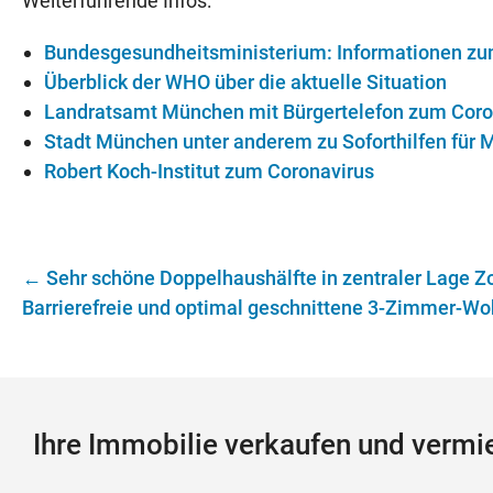
Weiterführende Infos:
Bundesgesundheitsministerium: Informationen zu
Überblick der WHO über die aktuelle Situation
Landratsamt München mit Bürgertelefon zum Coro
Stadt München unter anderem zu Soforthilfen fü
Robert Koch-Institut zum Coronavirus
←
Sehr schöne Doppelhaus­hälfte in zentraler Lage Z
Barrierefreie und optimal geschnittene 3-Zimmer-W
Ihre Immobilie verkaufen und verm