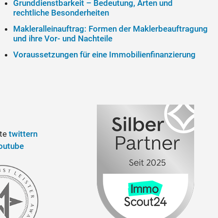
Grunddienstbarkeit – Bedeutung, Arten und
rechtliche Besonderheiten
Makleralleinauftrag: Formen der Maklerbeauftragung
und ihre Vor- und Nachteile
Voraussetzungen für eine Immobilienfinanzierung
ite
twittern
outube