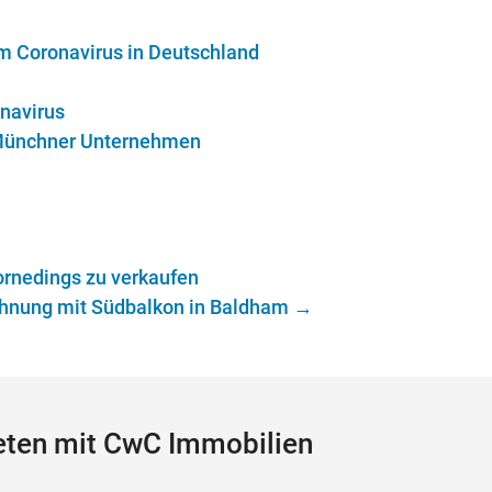
m Coronavirus in Deutschland
navirus
r Münchner Unternehmen
ornedings zu verkaufen
ohnung mit Südbalkon in Baldham
→
ieten mit CwC Immobilien