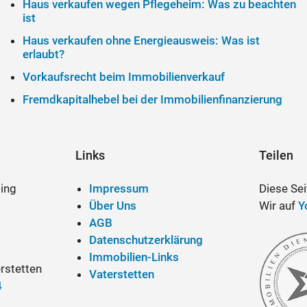
Haus verkaufen wegen Pflegeheim: Was zu beachten
ist
Haus verkaufen ohne Energieausweis: Was ist
erlaubt?
Vorkaufsrecht beim Immobilienverkauf
Fremdkapitalhebel bei der Immobilienfinanzierung
Links
Teilen
ting
Impressum
Diese Se
Über Uns
Wir auf
Y
AGB
Datenschutzerklärung
Immobilien-Links
rstetten
Vaterstetten
4