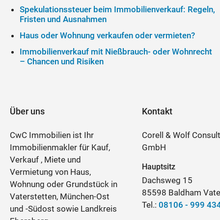
Spekulationssteuer beim Immobilienverkauf: Regeln,
Fristen und Ausnahmen
Haus oder Wohnung verkaufen oder vermieten?
Immobilienverkauf mit Nießbrauch- oder Wohnrecht
– Chancen und Risiken
Über uns
Kontakt
CwC Immobilien ist Ihr
Corell & Wolf Consul
Immobilienmakler für Kauf,
GmbH
Verkauf , Miete und
Hauptsitz
Vermietung von Haus,
Dachsweg 15
Wohnung oder Grundstück in
85598 Baldham Vate
Vaterstetten, München-Ost
Tel.:
08106 - 999 43
und -Südost sowie Landkreis