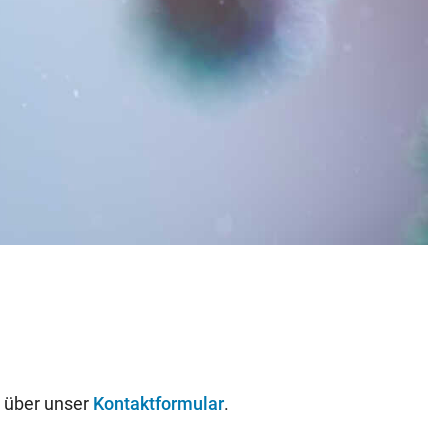
r über unser
Kontaktformular
.