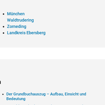
München
Waldtrudering
Zorneding
Landkreis Ebersberg
n
Der Grundbuchauszug – Aufbau, Einsicht und
Bedeutung