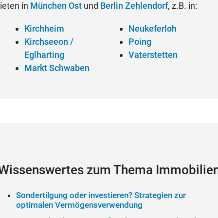
ieten in
München Ost
und
Berlin Zehlendorf
, z.B. in:
Kirchheim
Neukeferloh
Kirchseeon /
Poing
Eglharting
Vaterstetten
Markt Schwaben
Wissenswertes zum Thema Immobilie
Sondertilgung oder investieren? Strategien zur
optimalen Vermögensverwendung