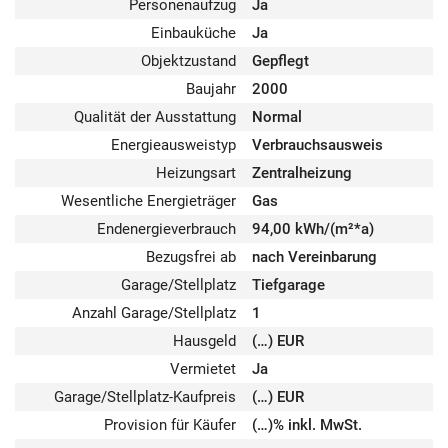
Personenaufzug
Ja
Einbauküche
Ja
Objektzustand
Gepflegt
Baujahr
2000
Qualität der Ausstattung
Normal
Energieausweistyp
Verbrauchsausweis
Heizungsart
Zentralheizung
Wesentliche Energieträger
Gas
Endenergieverbrauch
94,00 kWh/(m²*a)
Bezugsfrei ab
nach Vereinbarung
Garage/Stellplatz
Tiefgarage
Anzahl Garage/Stellplatz
1
Hausgeld
(…) EUR
Vermietet
Ja
Garage/Stellplatz-Kaufpreis
(…) EUR
Provision für Käufer
(…)% inkl. MwSt.