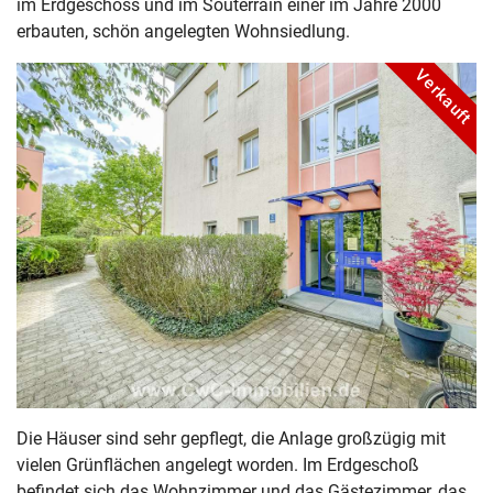
im Erdgeschoss und im Souterrain einer im Jahre 2000
erbauten, schön angelegten Wohnsiedlung.
Verkauft
Die Häuser sind sehr gepflegt, die Anlage großzügig mit
vielen Grünflächen angelegt worden. Im Erdgeschoß
befindet sich das Wohnzimmer und das Gästezimmer, das