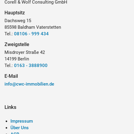
Corell & Wolf Consulting GmbH
Hauptsitz
Dachsweg 15
85598 Baldham Vaterstetten
Tel.:
08106 - 999 434
Zweigstelle
Misdroyer Straße 42
14199 Berlin
Tel.:
0163 - 3888900
E-Mail
info@cwc-immobilien.de
Links
Impressum
Über Uns