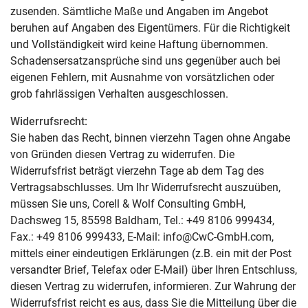
zusenden. Sämtliche Maße und Angaben im Angebot
beruhen auf Angaben des Eigentümers. Für die Richtigkeit
und Vollständigkeit wird keine Haftung übernommen.
Schadensersatzansprüche sind uns gegenüber auch bei
eigenen Fehlern, mit Ausnahme von vorsätzlichen oder
grob fahrlässigen Verhalten ausgeschlossen.
Widerrufsrecht:
Sie haben das Recht, binnen vierzehn Tagen ohne Angabe
von Gründen diesen Vertrag zu widerrufen. Die
Widerrufsfrist beträgt vierzehn Tage ab dem Tag des
Vertragsabschlusses. Um Ihr Widerrufsrecht auszuüben,
müssen Sie uns, Corell & Wolf Consulting GmbH,
Dachsweg 15, 85598 Baldham, Tel.: +49 8106 999434,
Fax.: +49 8106 999433, E-Mail: info@CwC-GmbH.com,
mittels einer eindeutigen Erklärungen (z.B. ein mit der Post
versandter Brief, Telefax oder E-Mail) über Ihren Entschluss,
diesen Vertrag zu widerrufen, informieren. Zur Wahrung der
Widerrufsfrist reicht es aus, dass Sie die Mitteilung über die