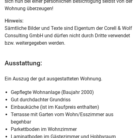
sich nun bei einer persönlichen Besichtigung selbst von der
Wohnung überzeugen!
Hinweis:
Sämtliche Bilder und Texte sind Eigentum der Corell & Wolf
Consulting GmbH und dürfen nicht durch Dritte verwendet
bzw. weitergegeben werden.
Ausstattung:
Ein Auszug der gut ausgestatteten Wohnung.
Gepflegte Wohnanlage (Baujahr 2000)
Gut durchdachter Grundriss
Einbauküche (ist im Kaufpreis enthalten)
Terrasse mit Garten vom Wohn/Esszimmer aus
begehbar
Parkettboden im Wohnzimmer
Laminatboden im Gästezimmer und Hobbyraum