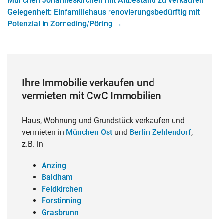
München Johanneskirchen mit Altbestand zu verkaufen
Gelegenheit: Einfamiliehaus renovierungsbedürftig mit
Potenzial in Zorneding/Pöring
→
Ihre Immobilie verkaufen und
vermieten mit CwC Immobilien
Haus, Wohnung und Grundstück verkaufen und
vermieten in
München Ost
und
Berlin Zehlendorf
,
z.B. in:
Anzing
Baldham
Feldkirchen
Forstinning
Grasbrunn