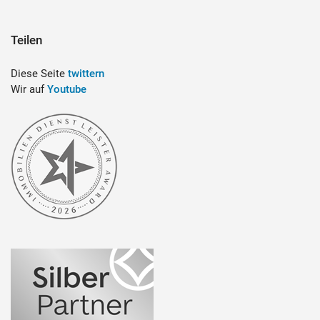
Teilen
Diese Seite
twittern
Wir auf
Youtube