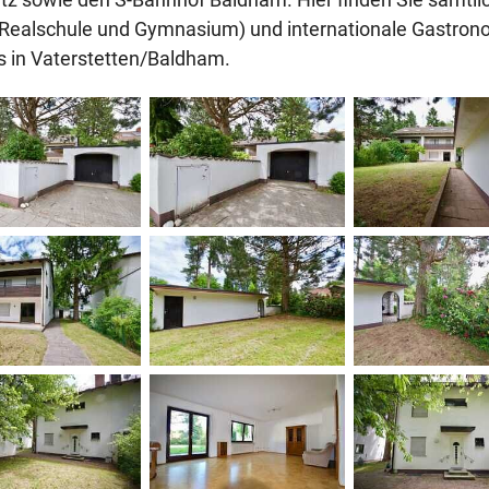
, Realschule und Gymnasium) und internationale Gastron
ls in Vaterstetten/Baldham.