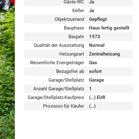
Gäste-WC
Ja
Keller
Ja
Objektzustand
Gepflegt
Bauphase
Haus fertig gestellt
Baujahr
1973
Qualität der Ausstattung
Normal
Heizungsart
Zentralheizung
Wesentliche Energieträger
Gas
Bezugsfrei ab
sofort
Garage/Stellplatz
Garage
Anzahl Garage/Stellplatz
1
Garage/Stellplatz-Kaufpreis
(…) EUR
Provision für Käufer
(…)