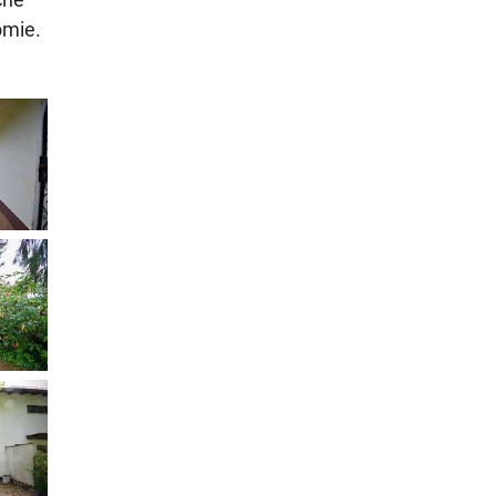
omie.