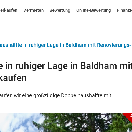
erkaufen
Vermieten
Bewertung
Online-Bewertung
Finanzi
us­hälfte in ruhiger Lage in Baldham mit Renovierungs­
 in ruhiger Lage in Baldham mi
rkaufen
aufen wir eine großzügige Doppelhaushälfte mit
V