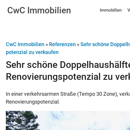
CwC
Immobilien
Immobilien
V
CwC Immobilien
»
Referenzen
»
Sehr schöne Doppelha
potenzial zu verkaufen
Sehr schöne Doppelhaus­hälfte
Renovierungs­potenzial zu ve
In einer verkehrsarmen Straße (Tempo 30 Zone), verk
Renovierungspotenzial.