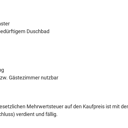
ster
sbedürftigem Duschbad
ng
 bzw. Gästezimmer nutzbar
 gesetzlichen Mehrwertsteuer auf den Kaufpreis ist mit d
luss) verdient und fällig.