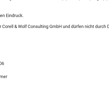
en Eindruck.
 Corell & Wolf Consulting GmbH und dürfen nicht durch D
06
mmer