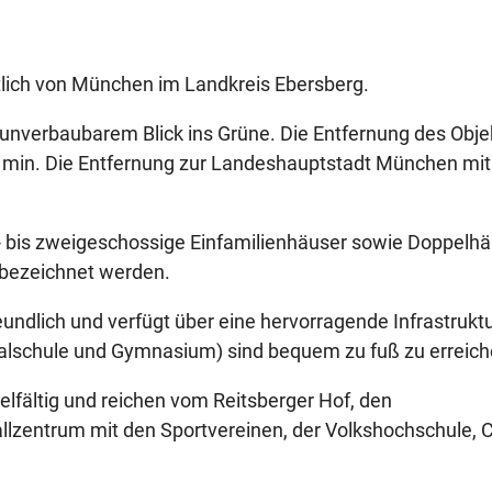
tlich von München im Landkreis Ebersberg.
 unverbaubarem Blick ins Grüne. Die Entfernung des Obje
8 min. Die Entfernung zur Landeshauptstadt München mi
- bis zweigeschossige Einfamilienhäuser sowie Doppelh
 bezeichnet werden.
undlich und verfügt über eine hervorragende Infrastruktu
Realschule und Gymnasium) sind bequem zu fuß zu erreich
ielfältig und reichen vom Reitsberger Hof, den
allzentrum mit den Sportvereinen, der Volkshochschule, C