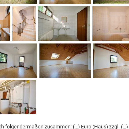
ich folgendermaßen zusammen: (…) Euro (Haus) zzgl. (…)