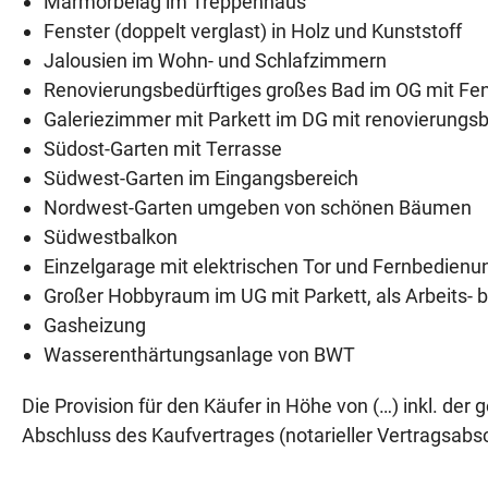
Marmorbelag im Treppenhaus
Fenster (doppelt verglast) in Holz und Kunststoff
Jalousien im Wohn- und Schlafzimmern
Renovierungsbedürftiges großes Bad im OG mit Fen
Galeriezimmer mit Parkett im DG mit renovierung
Südost-Garten mit Terrasse
Südwest-Garten im Eingangsbereich
Nordwest-Garten umgeben von schönen Bäumen
Südwestbalkon
Einzelgarage mit elektrischen Tor und Fernbedienu
Großer Hobbyraum im UG mit Parkett, als Arbeits-
Gasheizung
Wasserenthärtungsanlage von BWT
Die Provision für den Käufer in Höhe von (…) inkl. der
Abschluss des Kaufvertrages (notarieller Vertragsabsch