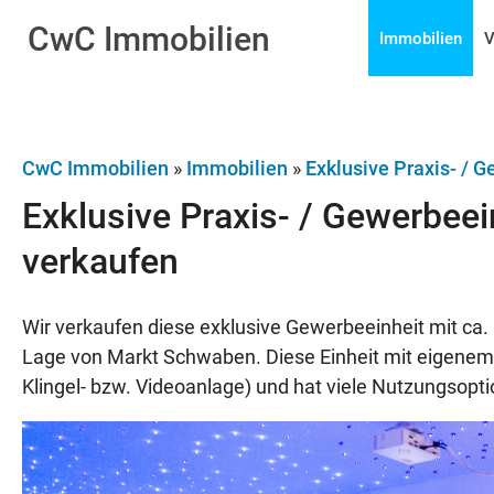
CwC
Immobilien
Immobilien
V
CwC Immobilien
»
Immobilien
»
Exklusive Praxis- / 
Exklusive Praxis- / Gewerbee
verkaufen
Wir verkaufen diese exklusive Gewerbeeinheit mit ca.
Lage von Markt Schwaben. Diese Einheit mit eigenem E
Klingel- bzw. Videoanlage) und hat viele Nutzungsopt