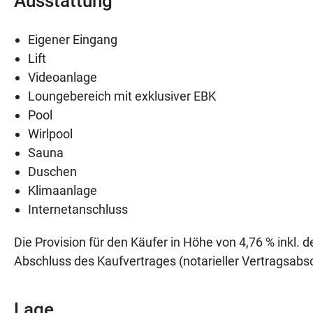
Ausstattung
Eigener Eingang
Lift
Videoanlage
Loungebereich mit exklusiver EBK
Pool
Wirlpool
Sauna
Duschen
Klimaanlage
Internetanschluss
Die Provision für den Käufer in Höhe von 4,76 % inkl.
Abschluss des Kaufvertrages (notarieller Vertragsabsch
Lage