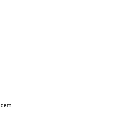
t dem