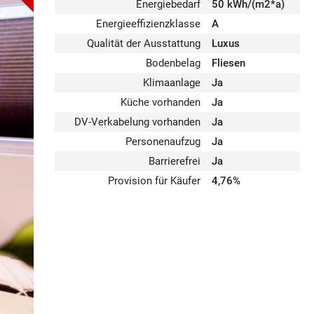
Energiebedarf
50 kWh/(m2*a)
Energieeffizienzklasse
A
Qualität der Ausstattung
Luxus
Bodenbelag
Fliesen
Klimaanlage
Ja
Küche vorhanden
Ja
DV-Verkabelung vorhanden
Ja
Personenaufzug
Ja
Barrierefrei
Ja
Provision für Käufer
4,76%