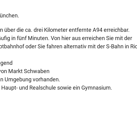
München.
über die ca. drei Kilometer entfernte A94 erreichbar.
ig in fünf Minuten. Von hier aus erreichen Sie mit der
bahnhof oder Sie fahren alternativ mit der S-Bahn in Ri
egend
m von Markt Schwaben
eren Umgebung vorhanden.
, Haupt- und Realschule sowie ein Gymnasium.