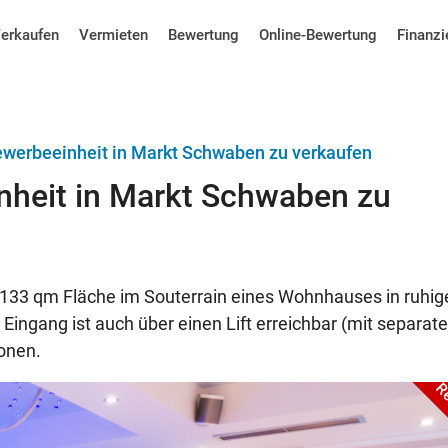
erkaufen
Vermieten
Bewertung
Online-Bewertung
Finanzi
Gewerbeeinheit in Markt Schwaben zu verkaufen
inheit in Markt Schwaben zu
 133 qm Fläche im Souterrain eines Wohnhauses in ruhig
ingang ist auch über einen Lift erreichbar (mit separate
ionen.
Re