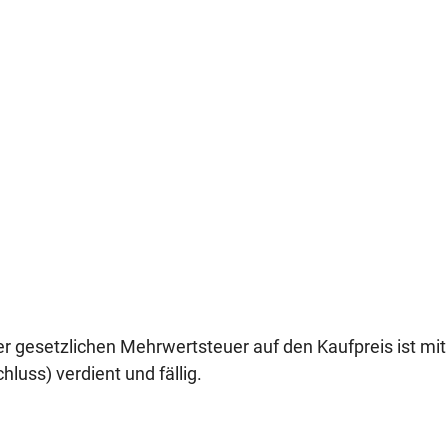
 der gesetzlichen Mehrwertsteuer auf den Kaufpreis ist mi
luss) verdient und fällig.