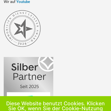
Wir auf
Youtube
Diese Website benutzt Cookies. Klicken
Sie OK, wenn Sie der Cookie-Nutzung