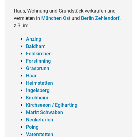
Haus, Wohnung und Grundstück verkaufen und
vermieten in
München Ost
und
Berlin Zehlendorf
,
z.B. in:
Anzing
Baldham
Feldkirchen
Forstinning
Grasbrunn
Haar
Heimstetten
Ingelsberg
Kirchheim
Kirchseeon / Eglharting
Markt Schwaben
Neukeferloh
Poing
Vaterstetten