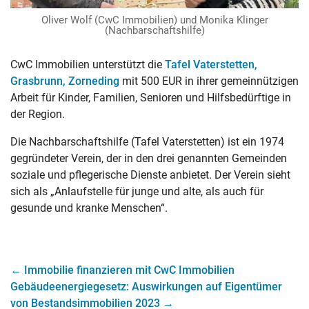
Oliver Wolf (CwC Immobilien) und Monika Klinger
(Nachbarschaftshilfe)
CwC Immobilien unterstützt die
Tafel Vaterstetten,
Grasbrunn, Zorneding
mit 500 EUR in ihrer gemeinnützigen
Arbeit für Kinder, Familien, Senioren und Hilfsbedürftige in
der Region.
Die Nachbarschaftshilfe (Tafel Vaterstetten) ist ein 1974
gegründeter Verein, der in den drei genannten Gemeinden
soziale und pflegerische Dienste anbietet. Der Verein sieht
sich als „Anlaufstelle für junge und alte, als auch für
gesunde und kranke Menschen“.
←
Immobilie finanzieren mit CwC Immobilien
Gebäudeenergiegesetz: Auswirkungen auf Eigentümer
von Bestandsimmobilien 2023
→